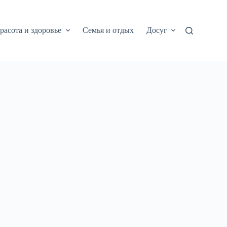
расота и здоровье
Семья и отдых
Досуг