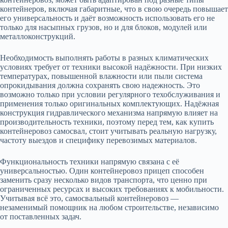
контейнеров, включая габаритные, что в свою очередь повышает
его универсальность и даёт возможность использовать его не
только для насыпных грузов, но и для блоков, модулей или
металлоконструкций.
Необходимость выполнять работы в разных климатических
условиях требует от техники высокой надёжности. При низких
температурах, повышенной влажности или пыли система
опрокидывания должна сохранять свою надежность. Это
возможно только при условии регулярного техобслуживания и
применения только оригинальных комплектующих. Надёжная
конструкция гидравлического механизма напрямую влияет на
производительность техники, поэтому перед тем, как купить
контейнеровоз самосвал, стоит учитывать реальную нагрузку,
частоту выездов и специфику перевозимых материалов.
Функциональность техники напрямую связана с её
универсальностью. Один контейнеровоз прицеп способен
заменить сразу несколько видов транспорта, что ценно при
ограниченных ресурсах и высоких требованиях к мобильности.
Учитывая всё это, самосвальный контейнеровоз —
незаменимый помощник на любом строительстве, независимо
от поставленных задач.