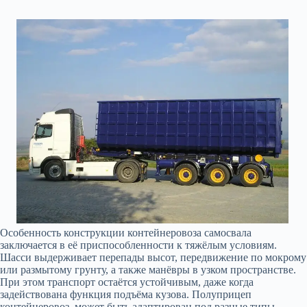
Особенность конструкции контейнеровоза самосвала
заключается в её приспособленности к тяжёлым условиям.
Шасси выдерживает перепады высот, передвижение по мокрому
или размытому грунту, а также манёвры в узком пространстве.
При этом транспорт остаётся устойчивым, даже когда
задействована функция подъёма кузова. Полуприцеп
контейнеровоз, может быть адаптирован под разные типы