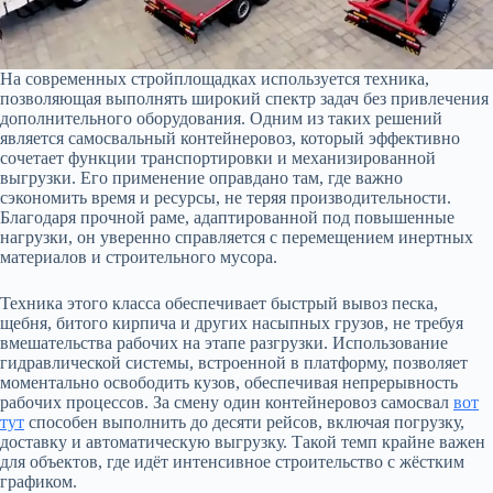
На современных стройплощадках используется техника,
позволяющая выполнять широкий спектр задач без привлечения
дополнительного оборудования. Одним из таких решений
является самосвальный контейнеровоз, который эффективно
сочетает функции транспортировки и механизированной
выгрузки. Его применение оправдано там, где важно
сэкономить время и ресурсы, не теряя производительности.
Благодаря прочной раме, адаптированной под повышенные
нагрузки, он уверенно справляется с перемещением инертных
материалов и строительного мусора.
Техника этого класса обеспечивает быстрый вывоз песка,
щебня, битого кирпича и других насыпных грузов, не требуя
вмешательства рабочих на этапе разгрузки. Использование
гидравлической системы, встроенной в платформу, позволяет
моментально освободить кузов, обеспечивая непрерывность
рабочих процессов. За смену один контейнеровоз самосвал
вот
тут
способен выполнить до десяти рейсов, включая погрузку,
доставку и автоматическую выгрузку. Такой темп крайне важен
для объектов, где идёт интенсивное строительство с жёстким
графиком.