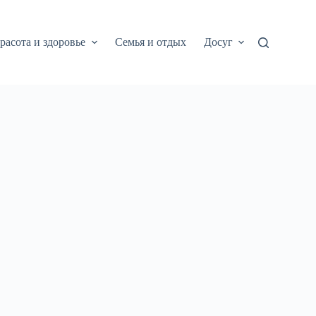
расота и здоровье
Семья и отдых
Досуг