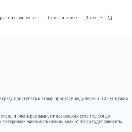
расота и здоровье
Семья и отдых
Досуг
разу приступать к этому процессу, ведь через 5–10 лет нужно
 очень и очень разными, от нескольких сотен тысяч до
материалах экономить нельзя, ведь от этого будет зависеть,