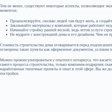
Тем не менее, существуют некоторые аспекты, позволяющие экон
моментах:
Проанализируйте, сколько людей там будут жить, и создайт
Заказывайте материалы у компаний, которые работают неда
Начинайте стройку ранней весной, ведь летом услуги стр
Не мудрите с конструкцией дома и его дизайном. Чем он п
Стоимость строительства дома оговаривается перед подписание
оговорены такие пункты как оформление документов, условия пр
Можно проконсультироваться у опытного нотариуса, что касаетс
самого процесса строительства, только компания-подрядчик скаж
наработанные типичные проекты и опыт в этой сфере. Вы же д
постройки.