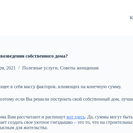
К
возведении собственного дома?
ря, 2021
Полезные услуги
,
Советы женщинам
щее в себя массу факторов, влияющих на конечную сумму.
этому если Вы решили построить свой собственный дом, лучше с
дома Вам рассчитают и распишут
вот здесь
. Да, суммы могут быть
т создать свое уютное гнездышко – это то, что на строительных 
опасным для жительства.